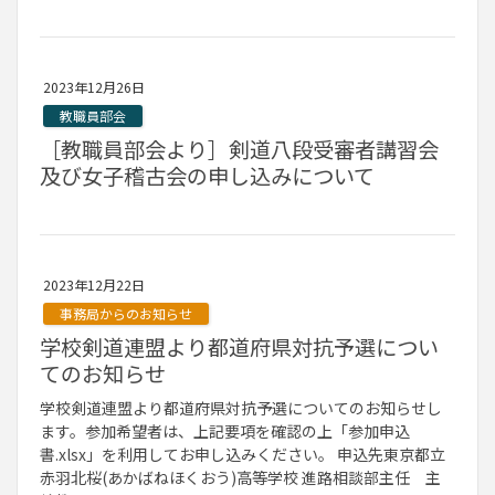
2023年12月26日
教職員部会
［教職員部会より］剣道八段受審者講習会
及び女子稽古会の申し込みについて
2023年12月22日
事務局からのお知らせ
学校剣道連盟より都道府県対抗予選につい
てのお知らせ
学校剣道連盟より都道府県対抗予選についてのお知らせし
ます。参加希望者は、上記要項を確認の上「参加申込
書.xlsx」を利用してお申し込みください。 申込先東京都立
赤羽北桜(あかばねほくおう)高等学校 進路相談部主任 主