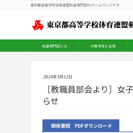
東京都高等学校体育連盟剣道専門部のホームページです
剣道専門部とは
行事予定と会場
2024年3月12日
［教職員部会より］女
らせ
関係書類 PDFダウンロード