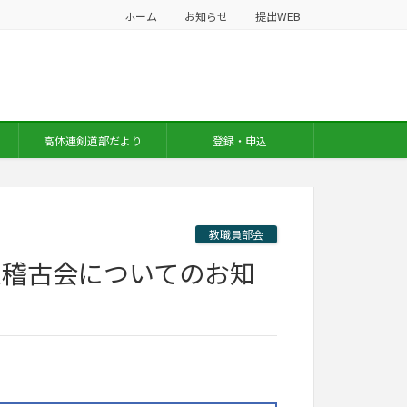
ホーム
お知らせ
提出WEB
高体連剣道部だより
登録・申込
教職員部会
道稽古会についてのお知