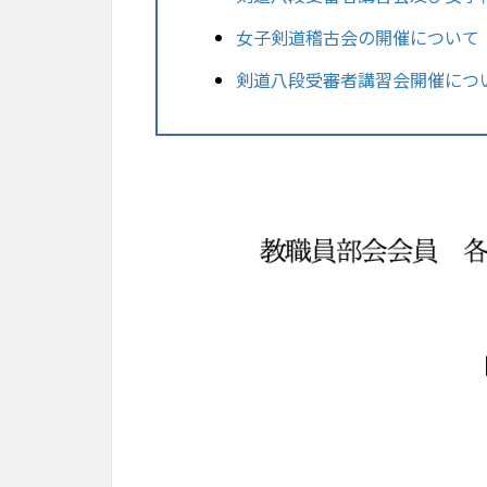
女子剣道稽古会の開催について
剣道八段受審者講習会開催につ