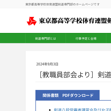
東京都高等学校体育連盟剣道専門部のホームページです
剣道専門部とは
行事予定と会場
2024年9月3日
［教職員部会より］剣
関係書類 PDFダウンロード
剣道八段受審者講習会及び女子