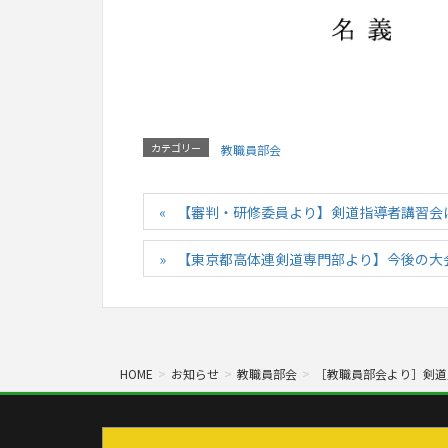
カテゴリー
教職員部会
【審判・研修委員より】剣道指導者講習会
【東京都高体連剣道専門部より】今後の大
HOME
お知らせ
教職員部会
［教職員部会より］剣道