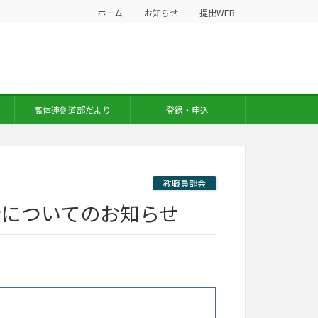
ホーム
お知らせ
提出WEB
高体連剣道部だより
登録・申込
教職員部会
会についてのお知らせ