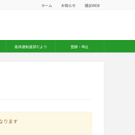
ホーム
お知らせ
提出WEB
高体連剣道部だより
登録・申込
なります