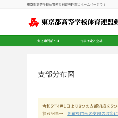
東京都高等学校体育連盟剣道専門部のホームページです
剣道専門部とは
行事予定と会場
支部分布図
令和5年4月1日より8つの支部組織を
参考記事→
剣道専門部の支部の改変につい