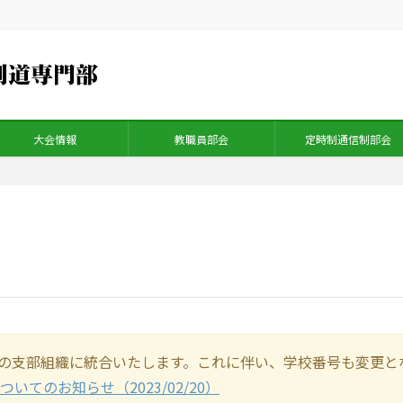
大会情報
教職員部会
定時制通信制部会
5つの支部組織に統合いたします。これに伴い、学校番号も変更と
てのお知らせ（2023/02/20）