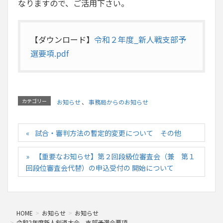
なりますので、ご活用下さい。
【ダウンロード】
令和２年度_新人戦支部予
選要項.pdf
カテゴリー
お知らせ
、
事務局からのお知らせ
試合・審判方法の暫定的変更について その他
【重要なお知らせ】第２回段級位審査会（兼 第１
回段位審査会代替）の申込受付の 開始について
HOME
お知らせ
お知らせ
令和2年度新人剣道大会 支部予選会要項