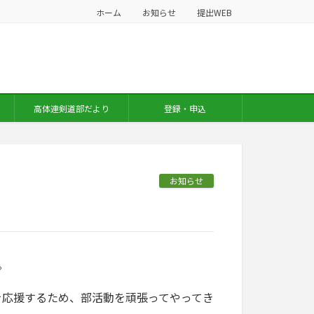
ホーム
お知らせ
提出WEB
高体連剣道部だより
登録・申込
お知らせ
。
を応援するため、部活動を頑張ってやってき