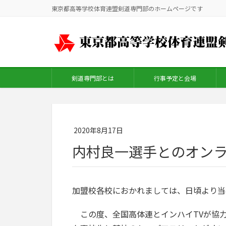
東京都高等学校体育連盟剣道専門部のホームページです
剣道専門部とは
行事予定と会場
2020年8月17日
内村良一選手とのオン
加盟校各校におかれましては、日頃より当
この度、全国高体連とインハイTVが協力