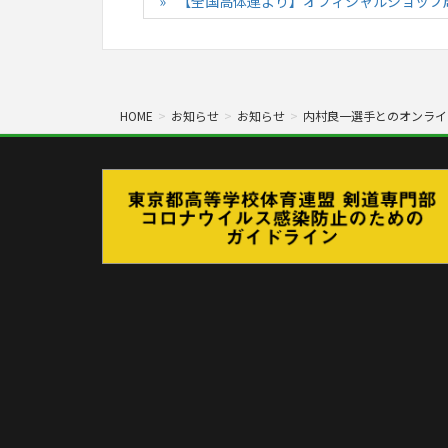
【全国高体連より】オフィシャルショップ
HOME
お知らせ
お知らせ
内村良一選手とのオンライ