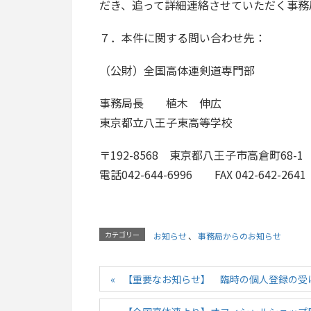
だき、追って詳細連絡させていただく事務
７．本件に関する問い合わせ先：
（公財）全国高体連剣道専門部
事務局長 植木 伸広
東京都立八王子東高等学校
〒192-8568 東京都八王子市高倉町68-1
電話042-644-6996 FAX 042-642-2641
カテゴリー
お知らせ
、
事務局からのお知らせ
【重要なお知らせ】 臨時の個人登録の受