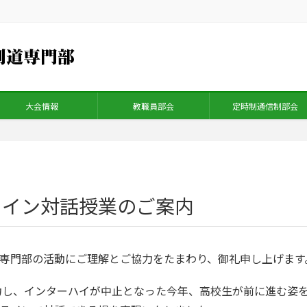
大会情報
教職員部会
定時制通信制部会
ライン対話授業のご案内
専門部の活動にご理解とご協力をたまわり、御礼申し上げます
し、インターハイが中止となった今年、高校生が前に進む姿