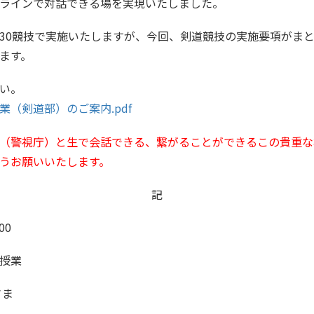
ラインで対話できる場を実現いたしました。
0競技で実施いたしますが、今回、剣道競技の実施要項がまと
ます。
い。
（剣道部）のご案内.pdf
（警視庁）と生で会話できる、繋がることができるこの貴重な
うお願いいたします。
記
00
授業
さま