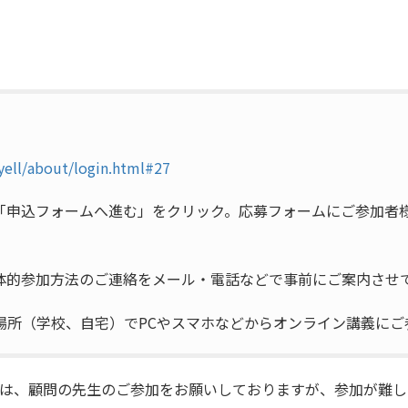
-yell/about/login.html#27
「申込フォームへ進む」をクリック。応募フォームにご参加者様
体的参加方法のご連絡をメール・電話などで事前にご案内させて
所（学校、自宅）でPCやスマホなどからオンライン講義にご参
は、顧問の先生のご参加をお願いしておりますが、参加が難し