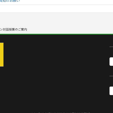
周知のお願い
ン対話授業のご案内