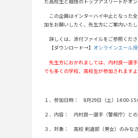
た高校生と競技のトップアスリートがオン
この企画はインターハイ中止となった全3
加をお願いしたく、先生方にご案内いたし
詳しくは、添付ファイルをご参照くださ
【ダウンロード→】
オンラインエール授業
先生方におかれましては、内村良一選手
でも多くの学校、高校生が参加されますよ
１．参加日時： 8月29日（土）14:00-15:
２．内容： 内村良一選手（警視庁）との
３．対象： 高校 剣道部（男女）のみな