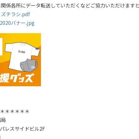
」は関係各所にデータ転送していただくなどご協力いただけます
ズチラシ.pdf
20バナー.jpg
＊＊＊＊＊＊
務局
1 パレスサイドビル2F
8