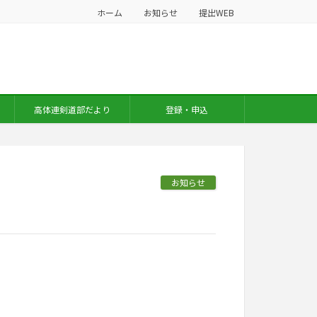
ホーム
お知らせ
提出WEB
高体連剣道部だより
登録・申込
お知らせ