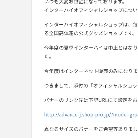
いつも大変お世話になっております。
インターハイオフィシャルショップについ
インターハイオフィシャルショップは、毎
る全国高体連の公式グッズショップです。
今年度の夏季インターハイは中止とはなり
た。
今年度はインターネット販売のみになりま
つきまして、添付の「オフィシャルショッ
バナーのリンク先は下記URLにて設定を
http://advance-j.shop-pro.jp/?mode=gr
異なるサイズのバナーをご希望等ありまし