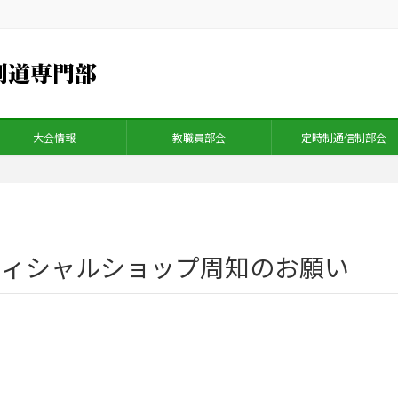
大会情報
教職員部会
定時制通信制部会
フィシャルショップ周知のお願い