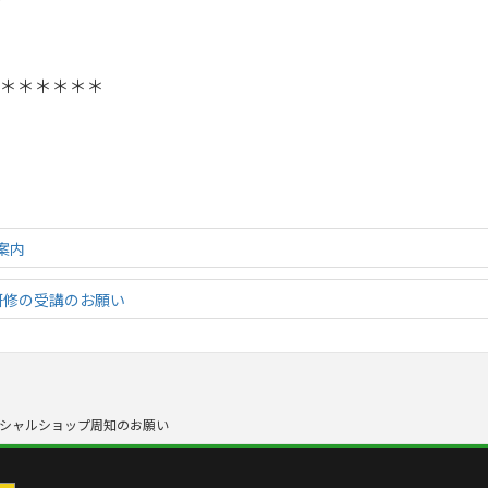
＊＊＊＊＊＊
案内
研修の受講のお願い
シャルショップ周知のお願い