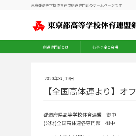
東京都高等学校体育連盟剣道専門部のホームページです
剣道専門部とは
行事予定と会場
2020年8月19日
【全国高体連より】オ
都道府県高等学校体育連盟 御中
(公財)全国高体連各専門部 御中