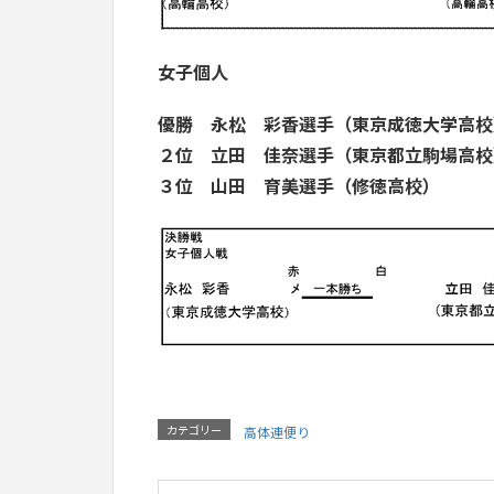
女子個人
優勝 永松 彩香選手（東京成徳大学高校
２位 立田 佳奈選手（東京都立駒場高校
３位 山田 育美選手（修徳高校）
カテゴリー
高体連便り