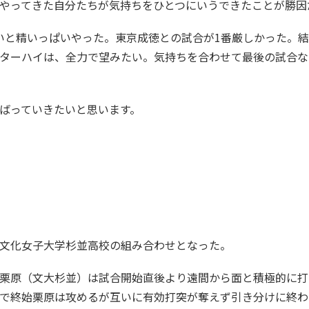
やってきた自分たちが気持ちをひとつにいうできたことが勝因
いと精いっぱいやった。東京成徳との試合が1番厳しかった。
ターハイは、全力で望みたい。気持ちを合わせて最後の試合な
ばっていきたいと思います。
文化女子大学杉並高校の組み合わせとなった。
栗原（文大杉並）は試合開始直後より遠間から面と積極的に打
で終始栗原は攻めるが互いに有効打突が奪えず引き分けに終わ