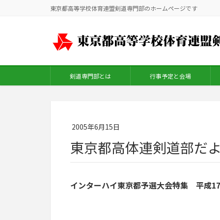
東京都高等学校体育連盟剣道専門部のホームページです
剣道専門部とは
行事予定と会場
2005年6月15日
東京都高体連剣道部だよ
インターハイ東京都予選大会特集 平成1