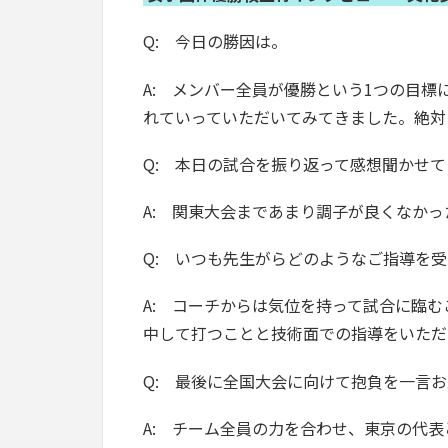
Q: 今日の勝因は。
A: メンバー全員が優勝という1つの目
れていっていただいてみてきました。絶対
Q: 本日の試合を振り返って感想聞かせ
A: 関東大会まであまり調子が良くなか
Q: いつも先生がらどのようなご指導を
A: コーチからは気位を持って試合に臨
中して打つことと技術面での指導をいただ
Q: 最後に全国大会に向けて抱負を一言
A: チーム全員の力を合わせ、東京の代