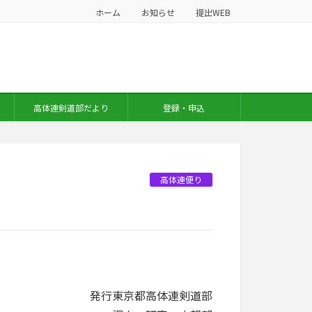
ホーム
お知らせ
提出WEB
高体連剣道部だより
登録・申込
高体連便り
発行東京都高体連剣道部