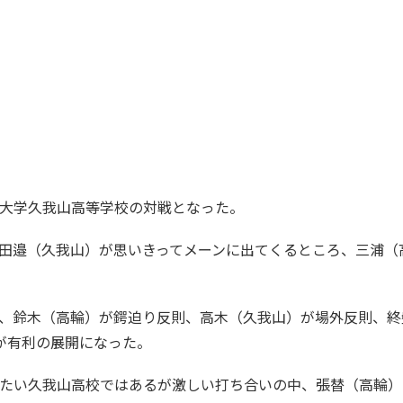
大学久我山高等学校の対戦となった。
田邉（久我山）が思いきってメーンに出てくるところ、三浦（
、鈴木（高輪）が鍔迫り反則、高木（久我山）が場外反則、終
が有利の展開になった。
たい久我山高校ではあるが激しい打ち合いの中、張替（高輪）