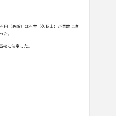
。
石田（高輪）は石井（久我山）が果敢に攻
った。
高校に決定した。