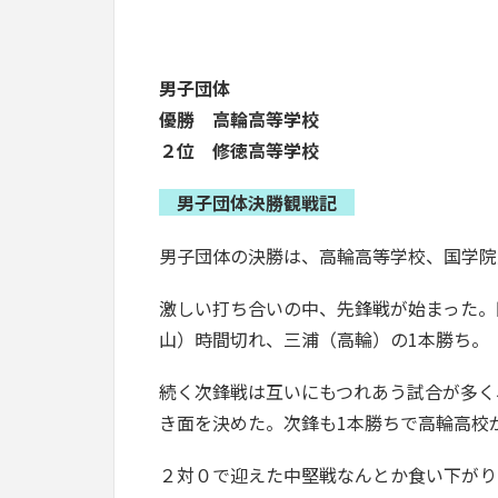
男子団体
優勝 高輪高等学校
２位 修徳高等学校
男子団体決勝観戦記
男子団体の決勝は、高輪高等学校、国学院
激しい打ち合いの中、先鋒戦が始まった。
山）時間切れ、三浦（高輪）の1本勝ち。
続く次鋒戦は互いにもつれあう試合が多く
き面を決めた。次鋒も1本勝ちで高輪高校
２対０で迎えた中堅戦なんとか食い下がり