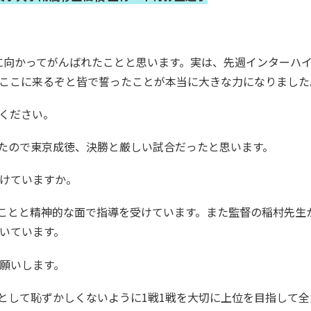
標に向かってがんばれたことと思います。実は、先週インターハ
ここに来るぞと皆で誓ったことが本当に大きな力になりました
てください。
ったので東京成徳、決勝と厳しい試合だったと思います。
受けていますか。
むことと精神的な面で指導を受けています。また監督の稲村先生
いています。
お願いします。
表として恥ずかしくないように1戦1戦を大切に上位を目指して