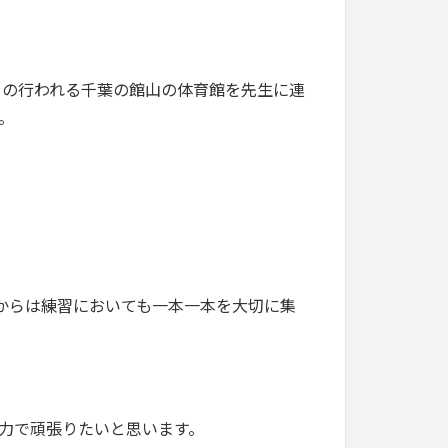
イの行われる千葉の館山の体育館を先生に連
。
からは練習においても一本一本を大切に集
全力で頑張りたいと思います。