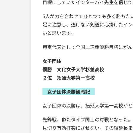
目標にしていたインターハイ先生を信じて
5人が力を合わせてひとつでも多く勝ちた
足に注意し、逃げない剣道に心掛けたイン
いと思います。
東京代表として全国二連覇優勝目標にがん
女子団体
優勝 文化女子大学杉並高校
２位 拓殖大学第一高校
女子団体決勝観戦記
女子団体の決勝は、拓殖大学第一高校がと
先鋒戦、似たタイプ同士の対戦となった。
見切り有効打突にさせない。その後延長ま