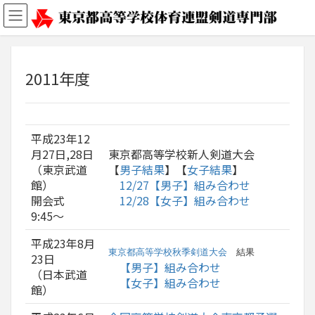
2011年度
平成23年12
月27日,28日
東京都高等学校新人剣道大会
（東京武道
【
男子結果
】【
女子結果
】
館）
12/27【男子】組み合わせ
開会式
12/28【女子】組み合わせ
9:45〜
平成23年8月
東京都高等学校秋季剣道大会
結果
23日
【男子】組み合わせ
（日本武道
【女子】組み合わせ
館）