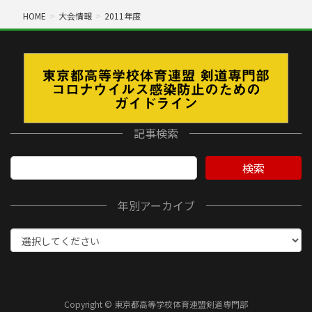
HOME
大会情報
2011年度
記事検索
検索
年別アーカイブ
Copyright © 東京都高等学校体育連盟剣道専門部