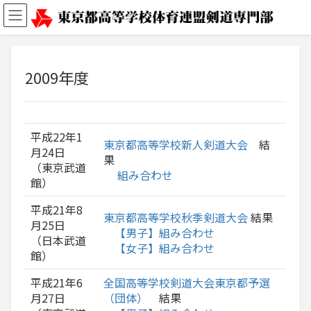
2009年度
平成22年1
東京都高等学校新人剣道大会
結
月24日
果
（東京武道
組み合わせ
館）
平成21年8
東京都高等学校秋季剣道大会
結果
月25日
【男子】組み合わせ
（日本武道
【女子】組み合わせ
館）
平成21年6
全国高等学校剣道大会東京都予選
月27日
（団体）
結果