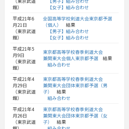
（東京武道
【男子】組み合わせ
館）
【女子】組み合わせ
平成21年6
全国高等学校剣道大会東京都予選
月21日
（個人）
結果
（東京武道
【男子】組み合わせ
館）
【女子】組み合わせ
平成21年5
東京都高等学校春季剣道大会
月9日
兼関東大会個人東京都予選
結果
（東京武道
組み合わせ
館）
平成21年4
東京都高等学校春季剣道大会
月29日
兼関東大会団体東京都予選（男
（東京武道
子）
結果
館）
組み合わせ
平成21年4
東京都高等学校春季剣道大会
月26日
兼関東大会団体東京都予選（女
（東京武道
子）
結果
館）
組み合わせ