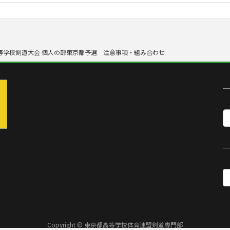
高等学校剣道大会 個人の部東京都予選 注意事項・組み合わせ
Copyright © 東京都高等学校体育連盟剣道専門部