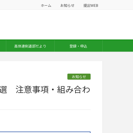
ホーム
お知らせ
提出WEB
高体連剣道部だより
登録・申込
お知らせ
予選 注意事項・組み合わ