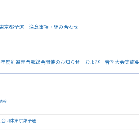
部東京都予選 注意事項・組み合わせ
せ】令和5年度剣道専門部総会開催のお知らせ および 春季大会実施
情報
東大会団体東京都予選