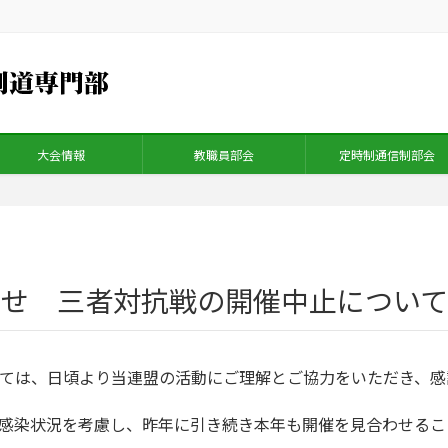
大会情報
教職員部会
定時制通信制部会
らせ 三者対抗戦の開催中止について
ては、日頃より当連盟の活動にご理解とご協力をいただき、感
感染状況を考慮し、昨年に引き続き本年も開催を見合わせるこ