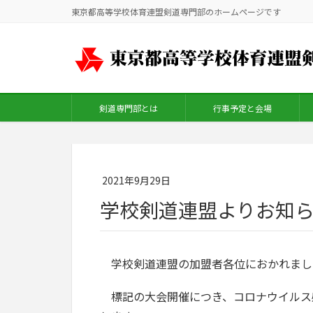
東京都高等学校体育連盟剣道専門部のホームページです
剣道専門部とは
行事予定と会場
2021年9月29日
学校剣道連盟よりお知
学校剣道連盟の加盟者各位におかれまし
標記の大会開催につき、コロナウイルス