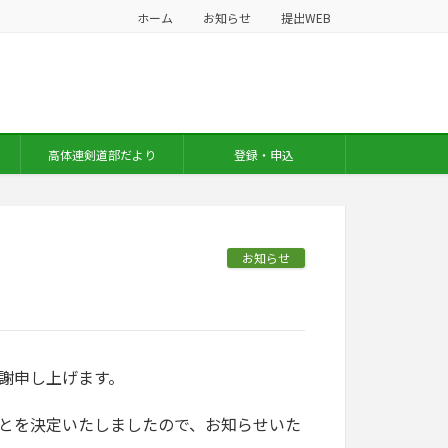
ホーム
お知らせ
提出WEB
高体連剣道部だより
登録・申込
お知らせ
謝申し上げます。
とを決定いたしましたので、お知らせいた