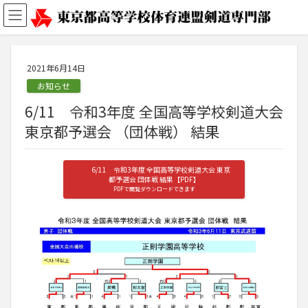
2021年6月14日
お知らせ
6/11 令和3年度 全国高等学校剣道大会
東京都予選会 （団体戦） 結果
6/11 令和3年度 全国高等学校剣道大会 東京
都予選会 団体戦 結果【PDF】
PDFで閲覧ダウンロードできます