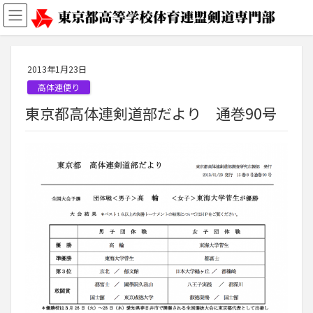
2013年1月23日
高体連便り
東京都高体連剣道部だより 通巻90号