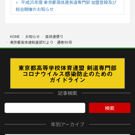
平成25年度 東京都高体連剣道専門部 加盟登録及び
総会開催のお知らせ
HOME
お知らせ
高体連便り
東京都高体連剣道部だより 通巻90号
記事検索
検索
年別アーカイブ