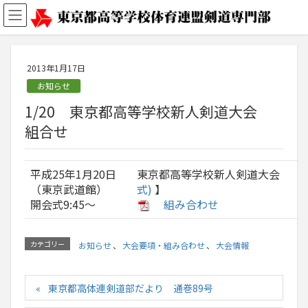
2013年1月17日
お知らせ
1/20 東京都高等学校新人剣道大会
組合せ
平成25年1月20日
東京都高等学校新人剣道大会 【
（東京武道館）
式)
】
開会式9:45〜
組み合わせ
カテゴリー
お知らせ
、
大会要項・組み合わせ
、
大会情報
東京都高体連剣道部だより 通巻89号