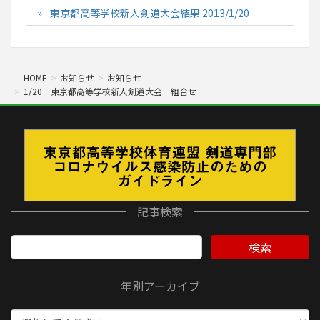
東京都高等学校新人剣道大会結果 2013/1/20
HOME
お知らせ
お知らせ
1/20 東京都高等学校新人剣道大会 組合せ
記事検索
検索
年別アーカイブ