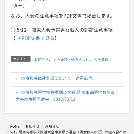
ター）
なお、大会の注意事項をPDF文書で掲載します。
◯ 5/12 関東大会予選男女個人の部諸注意事項
【→
PDF文書で見る
】
カテゴリー
お知らせ
、
大会要項・組み合わせ
、
大会情報
東京都高体連剣道部だより 通巻83号
東京都高等学校春季剣道大会 兼 関東高等学校剣道
大会東京都予選会 2012/05/12
HOME
お知らせ
お知らせ
5/12 関東高等学校剣道大会東京都予選会（男女個人の部）の組み合わせ