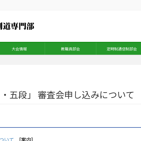
大会情報
教職員部会
定時制通信制部会
・五段」 審査会申し込みについて
ついて
[案内]