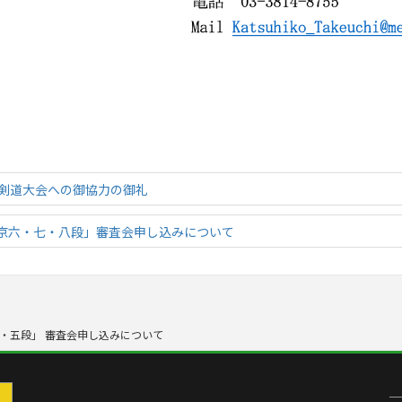
会剣道⼤会への御協⼒の御礼
京六・七・八段」審査会申し込みについて
・五段」 審査会申し込みについて