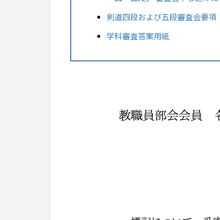
剣道四段および五段審査会要項
学科審査答案用紙