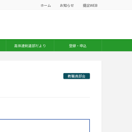
ホーム
お知らせ
提出WEB
高体連剣道部だより
登録・申込
教職員部会