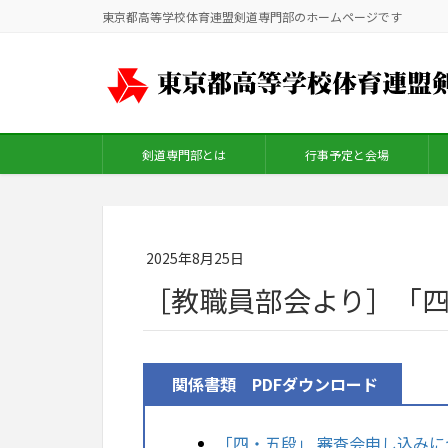
東京都高等学校体育連盟剣道専門部のホームページです
剣道専門部とは
行事予定と会場
2025年8月25日
［教職員部会より］「四
関係書類 PDFダウンロード
「四・五段」 審査会申し込みに