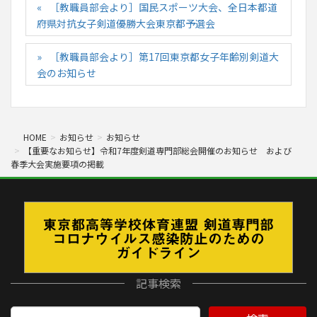
［教職員部会より］国民スポーツ大会、全日本都道
府県対抗女子剣道優勝大会東京都予選会
［教職員部会より］第17回東京都女子年齢別剣道大
会のお知らせ
HOME
お知らせ
お知らせ
【重要なお知らせ】令和7年度剣道専門部総会開催のお知らせ および
春季大会実施要項の掲載
記事検索