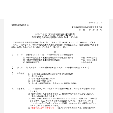
・
加盟登録と個人登録について