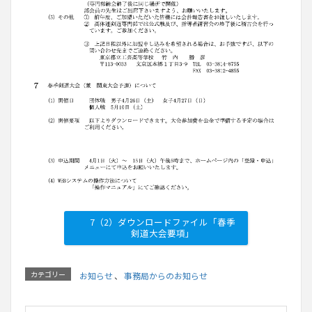
7（2）ダウンロードファイル「春季
剣道大会要項」
カテゴリー
お知らせ
、
事務局からのお知らせ