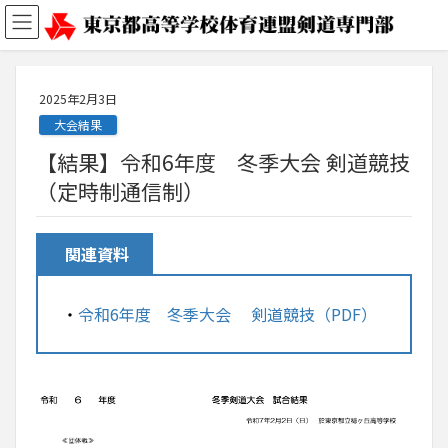
2025年2月3日
大会結果
【結果】令和6年度 冬季大会 剣道競技
（定時制通信制）
関連資料
・
令和6年度 冬季大会 剣道競技（PDF）