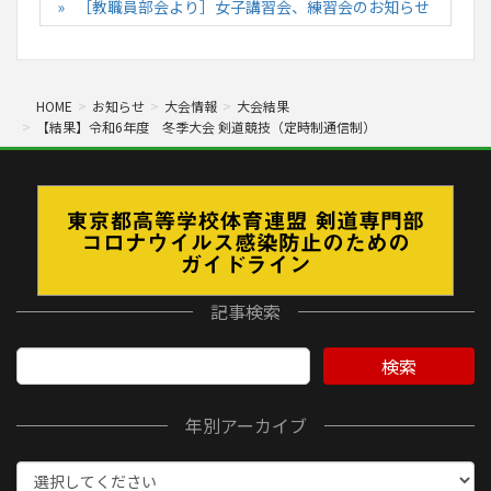
［教職員部会より］女子講習会、練習会のお知らせ
HOME
お知らせ
大会情報
大会結果
【結果】令和6年度 冬季大会 剣道競技（定時制通信制）
記事検索
検索
年別アーカイブ