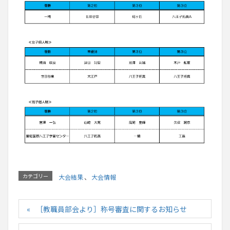
カテゴリー
大会結果
、
大会情報
［教職員部会より］称号審査に関するお知らせ