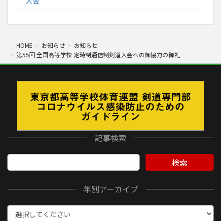
大会
HOME
お知らせ
お知らせ
第55回 全国高等学校 定時制通信制剣道大会への御協力の御礼
記事検索
検索
年別アーカイブ