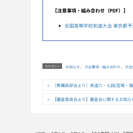
【注意事項・組み合わせ（PDF）】
全国高等学校剣道大会 東京都予
カテゴリー
お知らせ
、
大会要項・組み合わせ
、
大会
［教職員部会より］剣道六・七段(宮城・福
【審査委員会より】審査会に関するお知ら