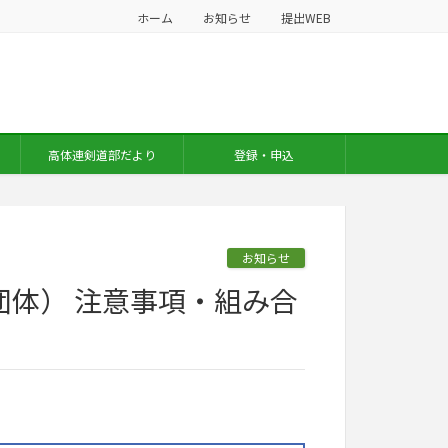
ホーム
お知らせ
提出WEB
高体連剣道部だより
登録・申込
お知らせ
団体） 注意事項・組み合