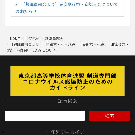
［教職員部会より］東京剣道祭・京都大会について
のお知らせ
HOME
お知らせ
教職員部会
［教職員部会より］「京都六・七・八段」「愛知六・七段」「北海道六・
七段」 審査会申し込みについて
記事検索
検索
年別アーカイブ