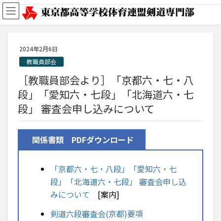
2024年2月6日
教職員部会
［教職員部会より］「京都六・七・八
段」「愛知六・七段」「北海道六・七
段」 審査会申し込みについて
関係書類 PDFダウンロード
「京都六・七・八段」「愛知六・七
段」「北海道六・七段」 審査会申し込
みについて
[案内]
剣道六段審査会(京都)要項