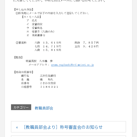
カテゴリー
教職員部会
［教職員部会より］称号審査会のお知らせ