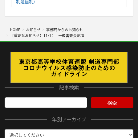
制通信制）
HOME
お知らせ
事務局からのお知らせ
【重要なお知らせ】11/12 一級審査会要項
記事検索
検索
年別アーカイブ