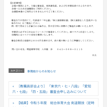
カテゴリー
事務局からのお知らせ
［教職員部会より］ 「東京六・七・八段」「愛知
六・七段」「四・五段」 審査会申し込みについて
【結果】令和５年度 総合体育大会 剣道競技（定時