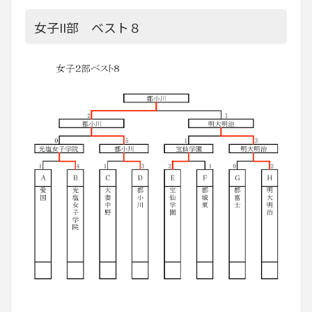
女子II部 ベスト８