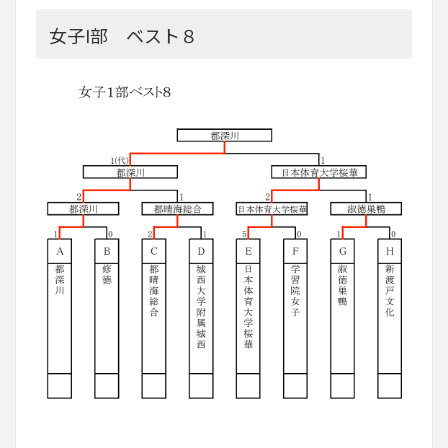
女子I部 ベスト８