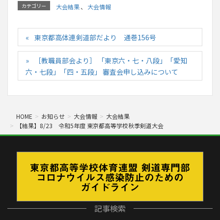
カテゴリー
大会結果
、
大会情報
東京都高体連剣道部だより 通巻156号
［教職員部会より］ 「東京六・七・八段」「愛知
六・七段」「四・五段」 審査会申し込みについて
HOME
お知らせ
大会情報
大会結果
【結果】8/23 令和5年度 東京都高等学校秋季剣道大会
記事検索