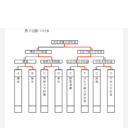
男子II部 ベスト８