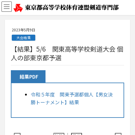
2023年5月9日
大会結果
【結果】5/6 関東高等学校剣道大会 個
人の部東京都予選
結果PDF
令和５年度 関東予選都個人【男女決
勝トーナメント】結果