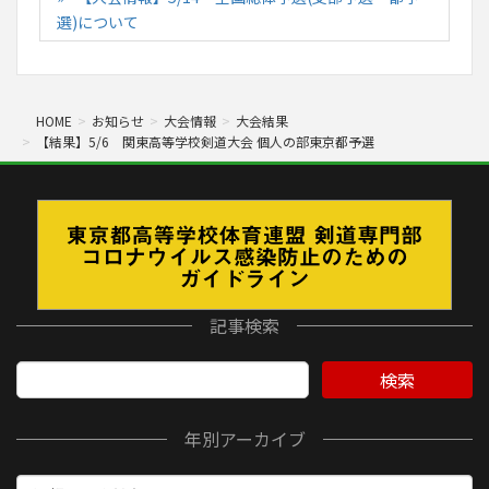
選)について
HOME
お知らせ
大会情報
大会結果
【結果】5/6 関東高等学校剣道大会 個人の部東京都予選
記事検索
検索
年別アーカイブ