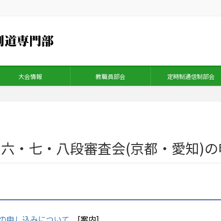
大会情報
教職員部会
定時制通信制部会
六・七・八段審査会(京都・愛知)
)の申し込みについて
[案内]