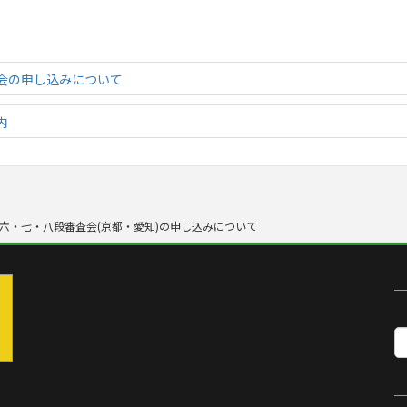
会の申し込みについて
内
六・七・八段審査会(京都・愛知)の申し込みについて