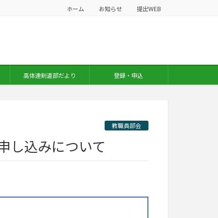
ホーム
お知らせ
提出WEB
高体連剣道部だより
登録・申込
教職員部会
の申し込みについて