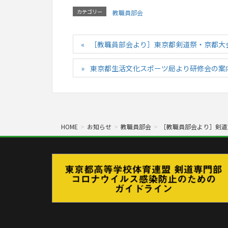
カテゴリー
教職員部会
［教職員部会より］東京都剣道祭・京都大
東京都生活文化スポーツ局より研修会の案
HOME
お知らせ
教職員部会
［教職員部会より］剣道