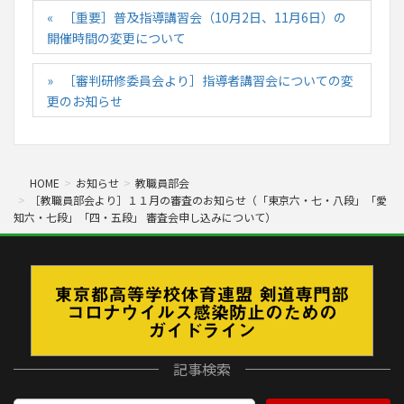
［重要］普及指導講習会（10月2日、11月6日）の
開催時間の変更について
［審判研修委員会より］指導者講習会についての変
更のお知らせ
HOME
お知らせ
教職員部会
［教職員部会より］１１月の審査のお知らせ（「東京六・七・八段」「愛
知六・七段」「四・五段」 審査会申し込みについて）
記事検索