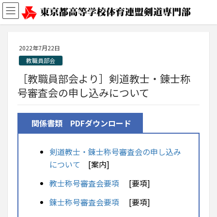
2022年7月22日
教職員部会
［教職員部会より］剣道教士・錬士称
号審査会の申し込みについて
関係書類 PDFダウンロード
剣道教士・錬士称号審査会の申し込み
について
[案内]
教士称号審査会要項
[要項]
錬士称号審査会要項
[要項]