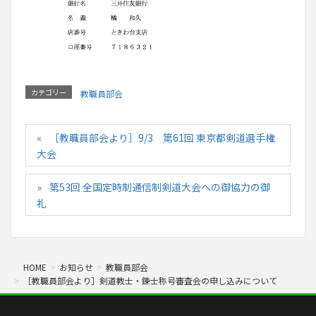
カテゴリー
教職員部会
［教職員部会より］9/3 第61回 東京都剣道選手権
大会
第53回 全国定時制通信制剣道大会への御協力の御
礼
HOME
お知らせ
教職員部会
［教職員部会より］剣道教士・錬士称号審査会の申し込みについて