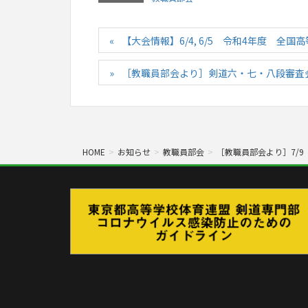
【大会情報】6/4, 6/5 令和4年度 
［教職員部会より］剣道六・七・八段審査
HOME
お知らせ
教職員部会
［教職員部会より］7/