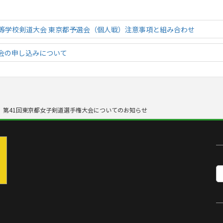
全国高等学校剣道大会 東京都予選会（個人戦）注意事項と組み合わせ
会の申し込みについて
9 第41回東京都女子剣道選手権大会についてのお知らせ