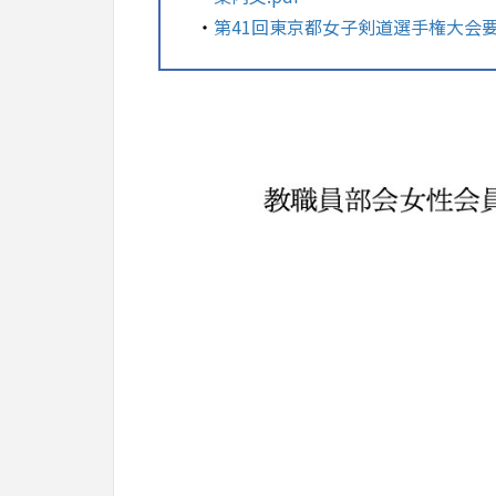
・
第41回東京都女子剣道選手権大会要項