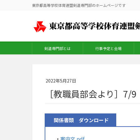
東京都高等学校体育連盟剣道専門部のホームページです
剣道専門部とは
行事予定と会場
2022年5月27日
［教職員部会より］7/
関係書類 ダウンロード
・
案内文.pdf