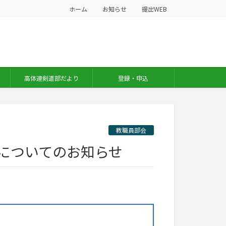
ホーム
お知らせ
提出WEB
高体連剣道部だより
登録・申込
教職員部会
会についてのお知らせ