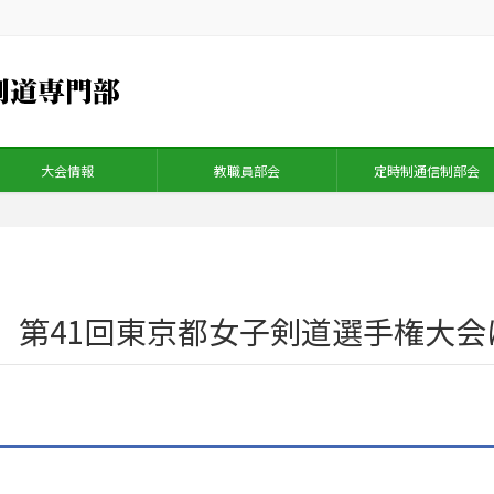
大会情報
教職員部会
定時制通信制部会
9 第41回東京都女子剣道選手権大