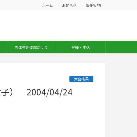
ホーム
お知らせ
提出WEB
高体連剣道部だより
登録・申込
大会結果
2004/04/24