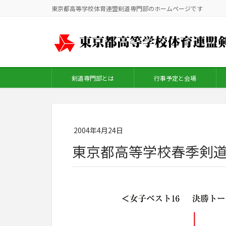
東京都高等学校体育連盟剣道専門部のホームページです
剣道専門部とは
行事予定と会場
2004年4月24日
東京都高等学校春季剣道大