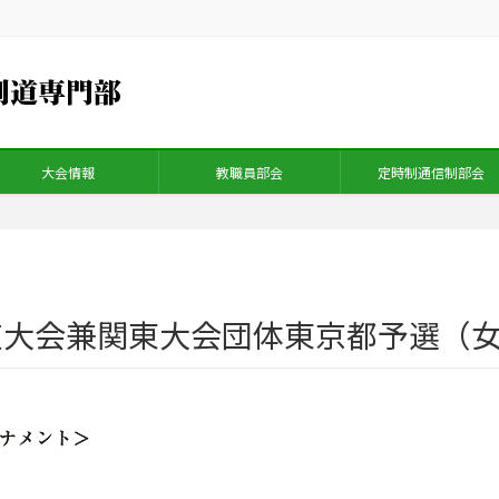
大会情報
教職員部会
定時制通信制部会
会兼関東大会団体東京都予選（女子） 