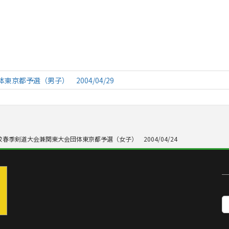
京都予選（男子） 2004/04/29
春季剣道大会兼関東大会団体東京都予選（女子） 2004/04/24