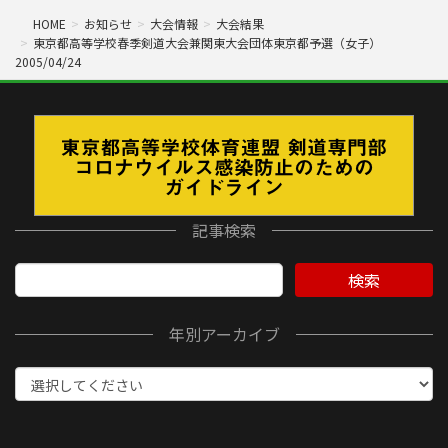
HOME
お知らせ
大会情報
大会結果
東京都高等学校春季剣道大会兼関東大会団体東京都予選（女子）
2005/04/24
記事検索
検索
年別アーカイブ