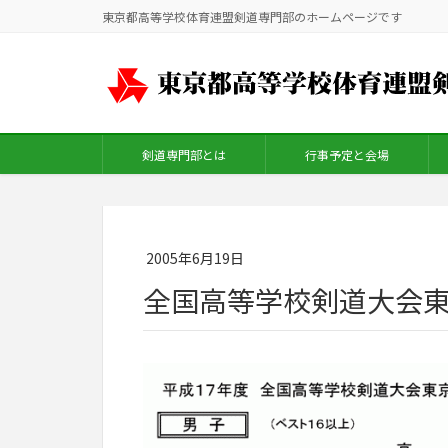
東京都高等学校体育連盟剣道専門部のホームページです
剣道専門部とは
行事予定と会場
2005年6月19日
全国高等学校剣道大会東京