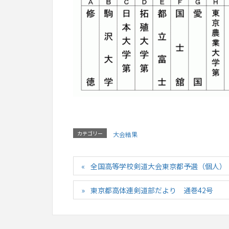
カテゴリー
大会結果
全国高等学校剣道大会東京都予選（個人） 20
東京都高体連剣道部だより 通巻42号