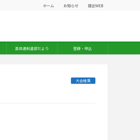
ホーム
お知らせ
提出WEB
高体連剣道部だより
登録・申込
大会結果