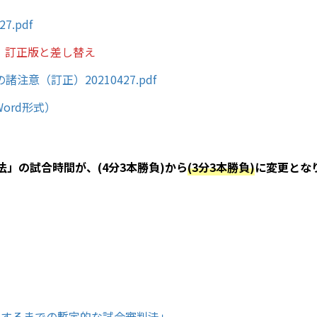
.pdf
8 訂正版と差し替え
意（訂正）20210427.pdf
Word形式）
」の試合時間が、(4分3本勝負)から
(3分3本勝負)
に変更とな
束するまでの暫定的な試合審判法」