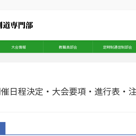
大会情報
教職員部会
定時制通信制部会
開催日程決定・大会要項・進行表・