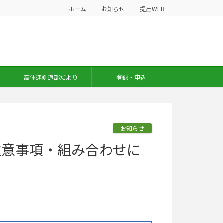
ホーム
お知らせ
提出WEB
高体連剣道部だより
登録・申込
お知らせ
注意事項・組み合わせに