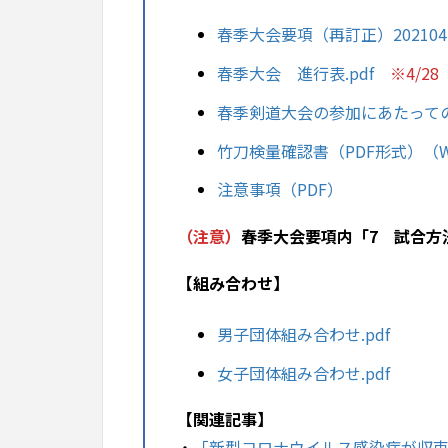
春季大会要項（再訂正）20210427
春季大会 進行表.pdf
※4/2
春季剣道大会の参加にあたっての諸注
竹刀検量確認書（PDF形式）
（
注意事項（PDF）
（注意）
春季大会要項内「7 試合方法
【組み合わせ】
男子団体組み合わせ.pdf
女子団体組み合わせ.pdf
【関連記事】
・
「新型コロナウイルス感染症が収