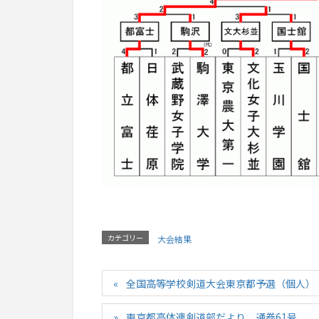
カテゴリー
大会結果
全国高等学校剣道大会東京都予選（個人） 20
東京都高体連剣道部だより 通巻61号