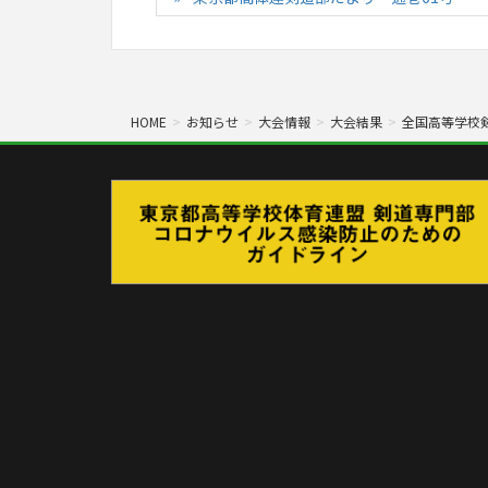
HOME
お知らせ
大会情報
大会結果
全国高等学校剣