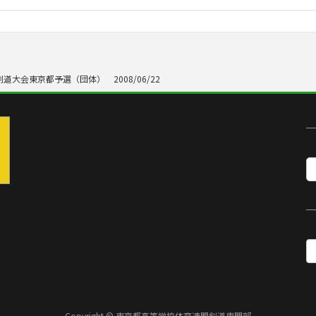
道大会東京都予選（団体） 2008/06/22
Copyright © 東京都高等学校体育連盟剣道専門部