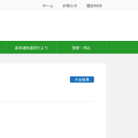
ホーム
お知らせ
提出WEB
高体連剣道部だより
登録・申込
大会結果