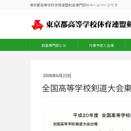
東京都高等学校体育連盟剣道専門部のホームページです
剣道専門部とは
行事予定と会場
2008年6月22日
全国高等学校剣道大会東京