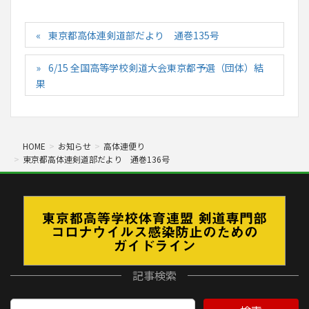
東京都高体連剣道部だより 通巻135号
6/15 全国高等学校剣道大会東京都予選（団体）結
果
HOME
お知らせ
高体連便り
東京都高体連剣道部だより 通巻136号
記事検索