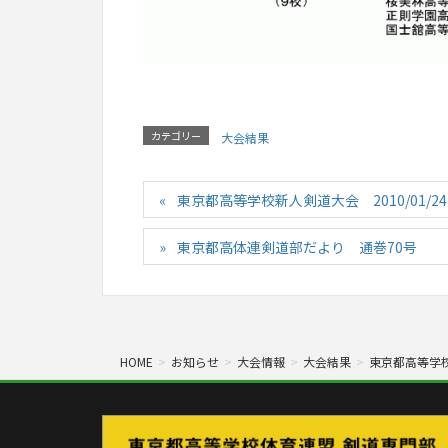
カテゴリー
大会結果
東京都高等学校新人剣道大会 2010/01/24
東京都高体連剣道部だより 通巻70号
HOME
お知らせ
大会情報
大会結果
東京都高等学校