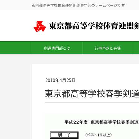
東京都高等学校体育連盟剣道専門部のホームページです
剣道専門部とは
行事予定と会場
2010年4月25日
東京都高等学校春季剣道大