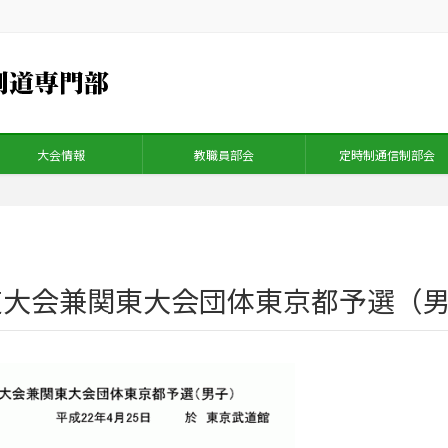
大会情報
教職員部会
定時制通信制部会
会兼関東大会団体東京都予選（男子） 