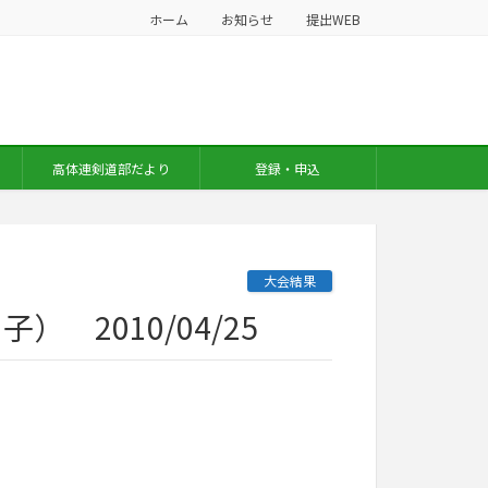
ホーム
お知らせ
提出WEB
高体連剣道部だより
登録・申込
大会結果
2010/04/25