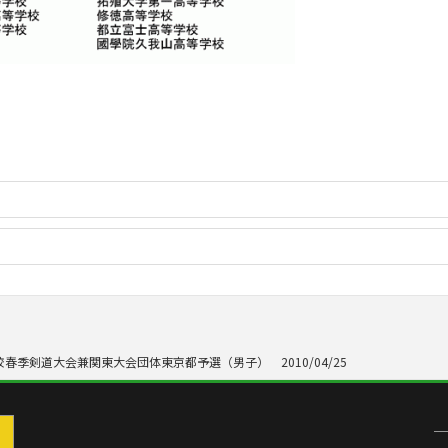
春季剣道大会兼関東大会団体東京都予選（男子） 2010/04/25