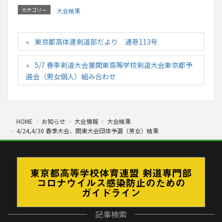
カテゴリー
大会結果
東京都高体連剣道部だより 通巻113号
5/7 春季剣道大会兼関東高等学校剣道大会東京都予
選会（男女個人）組み合わせ
HOME
お知らせ
大会情報
大会結果
4/24,4/30 春季大会、関東大会団体予選（男女）結果
記事検索