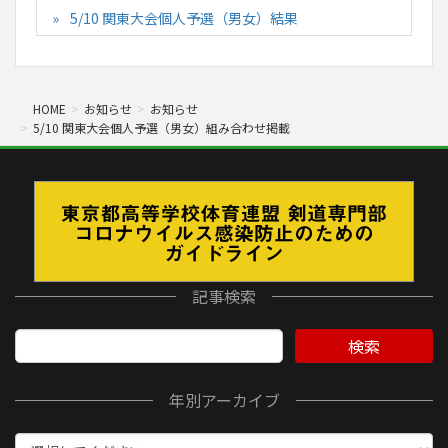
5/10 関東大会個人予選（男女）結果
HOME
お知らせ
お知らせ
5/10 関東大会個人予選（男女）組み合わせ掲載
記事検索
検索
年別アーカイブ