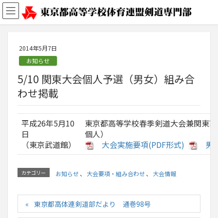
2014年5月7日
お知らせ
5/10 関東大会個人予選（男女）組み合
わせ掲載
平成26年5月10
東京都高等学校春季剣道大会兼関東高
日
個人）
（東京武道館）
大会実施要項(PDF形式)
男
カテゴリー
お知らせ
、
大会要項・組み合わせ
、
大会情報
東京都高体連剣道部だより 通巻98号